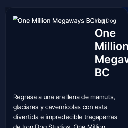
Iron Dog
One
Millio
Mega
BC
Regresa a una era llena de mamuts,
glaciares y cavernícolas con esta
divertida e impredecible tragaperras
de Iron Dog Studios, One Million