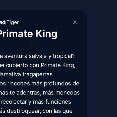
ed Tiger
Primate King
a aventura salvaje y tropical?
ne cubierto con Primate King,
lamativa tragaperras
los rincones más profundos de
e más te adentras, más monedas
recolectar y más funciones
ás desbloquear, con las que