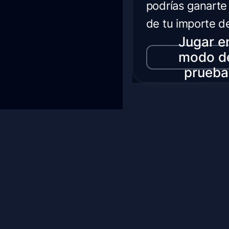
podrías ganarte
de tu importe de
Jugar e
preparado para e
modo d
primate, asegúra
prueba
de juego a cont
¿Cómo jugar
Cuando entras p
además de las 
verás el tablero
juego, compuesto
contador de mo
tablero también