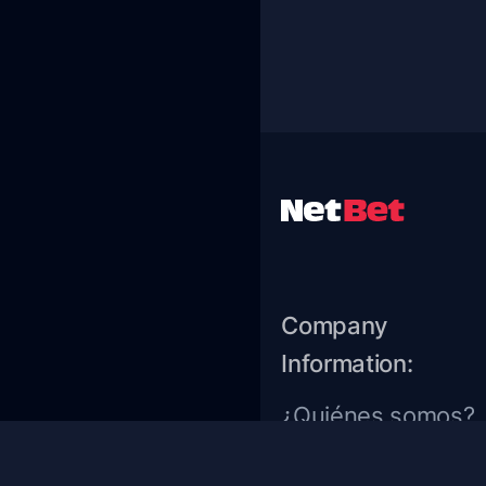
Company
Information:
¿Quiénes somos?
Programa de