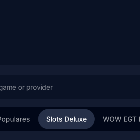
Populares
Slots Deluxe
WOW EGT D