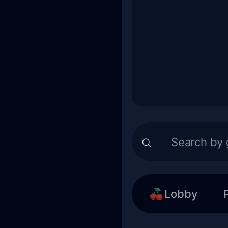
Lobby