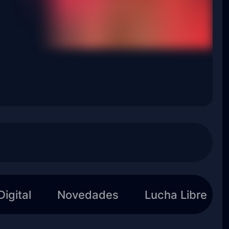
igital
Novedades
Lucha Libre